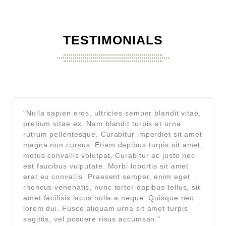
TESTIMONIALS
"Nulla sapien eros, ultricies semper blandit vitae,
pretium vitae ex. Nam blandit turpis at urna
rutrum pellentesque. Curabitur imperdiet sit amet
magna non cursus. Etiam dapibus turpis sit amet
metus convallis volutpat. Curabitur ac justo nec
est faucibus vulputate. Morbi lobortis sit amet
erat eu convallis. Praesent semper, enim eget
rhoncus venenatis, nunc tortor dapibus tellus, sit
amet facilisis lacus nulla a neque. Quisque nec
lorem dui. Fusce aliquam urna sit amet turpis
sagittis, vel posuere risus accumsan."