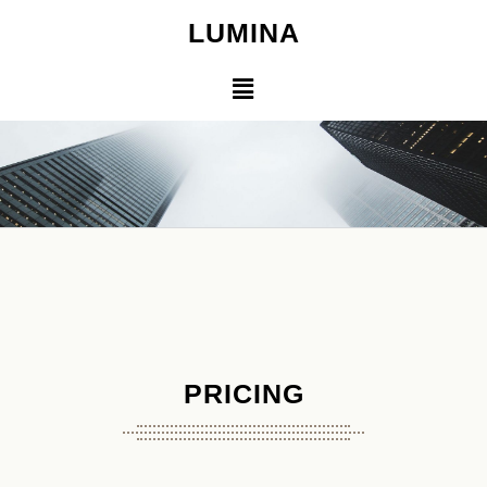
LUMINA
Pricing
PRICING