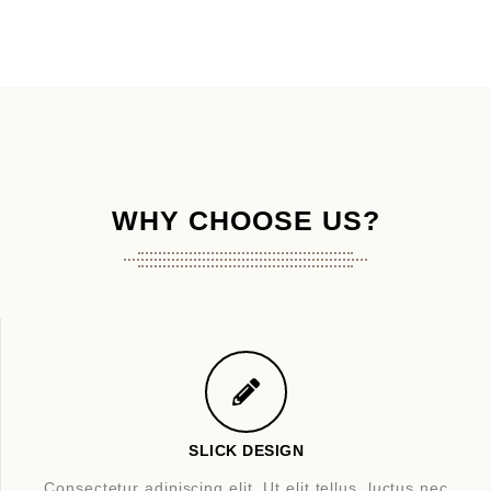
WHY CHOOSE US?
SLICK DESIGN
Consectetur adipiscing elit. Ut elit tellus, luctus nec