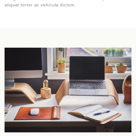
aliquet tortor ac vehicula dictum.