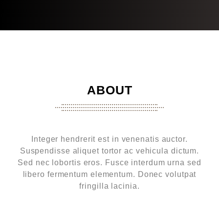
ABOUT
Integer hendrerit est in venenatis auctor.
Suspendisse aliquet tortor ac vehicula dictum.
Sed nec lobortis eros. Fusce interdum urna sed
libero fermentum elementum. Donec volutpat
fringilla lacinia.