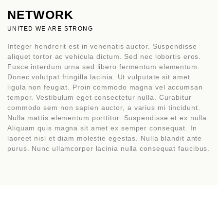
NETWORK
UNITED WE ARE STRONG
Integer hendrerit est in venenatis auctor. Suspendisse
aliquet tortor ac vehicula dictum. Sed nec lobortis eros.
Fusce interdum urna sed libero fermentum elementum.
Donec volutpat fringilla lacinia. Ut vulputate sit amet
ligula non feugiat. Proin commodo magna vel accumsan
tempor. Vestibulum eget consectetur nulla. Curabitur
commodo sem non sapien auctor, a varius mi tincidunt.
Nulla mattis elementum porttitor. Suspendisse et ex nulla.
Aliquam quis magna sit amet ex semper consequat. In
laoreet nisl et diam molestie egestas. Nulla blandit ante
purus. Nunc ullamcorper lacinia nulla consequat faucibus.