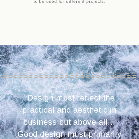
to be used for different projects.
“Design must reflect the
practical and aesthetic in
business but above all…
Good design must primarily