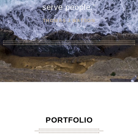
serve people.”
THOMAS J.WATSON
PORTFOLIO