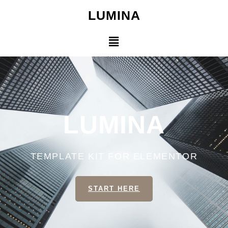
LUMINA
Home
LUMINA
TEMPLATE KIT FOR ELEMENTOR
START HERE