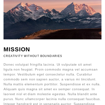
MISSION
CREATIVITY WITHOUT BOUNDARIES
Donec volutpat fringilla lacinia. Ut vulputate sit amet
ligula non feugiat. Proin commodo magna vel accumsan
tempor. Vestibulum eget consectetur nulla. Curabitur
commodo sem non sapien auctor, a varius mi tincidunt.
Nulla mattis elementum porttitor. Suspendisse et ex nulla.
Aliquam quis magna sit amet ex semper consequat. In
laoreet nisl et diam molestie egestas. Nulla blandit ante
purus. Nunc ullamcorper lacinia nulla consequat faucibus.
Integer hendrerit est in venenatis auctor. Suspendisse