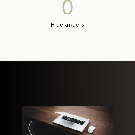
0
Freelancers